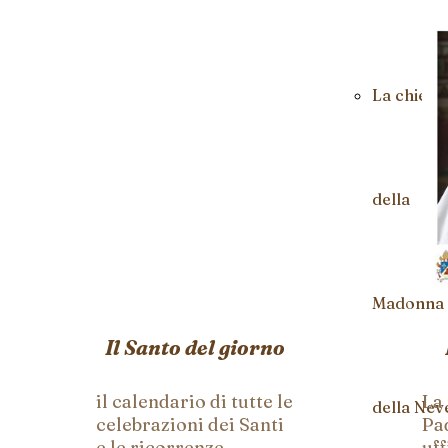
La chiesa
della
Madonna
Il Santo del giorno
il calendario di tutte le
La
della Nev
celebrazioni dei Santi
Pa
e le ricorrenze
uff