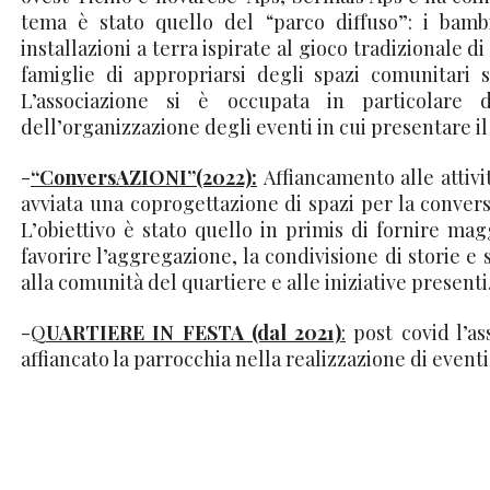
tema è stato quello del “parco diffuso”: i bamb
installazioni a terra ispirate al gioco tradizionale 
famiglie di appropriarsi degli spazi comunitari
L’associazione si è occupata in particolare d
dell’organizzazione degli eventi in cui presentare il
-
“ConversAZIONI”(2022):
Affiancamento alle attivi
avviata una coprogettazione di spazi per la conversa
L’obiettivo è stato quello in primis di fornire m
favorire l’aggregazione, la condivisione di storie e 
alla comunità del quartiere e alle iniziative presenti
-
Q
UARTIERE IN FESTA (dal 2021)
:
post covid l’as
affiancato la parrocchia nella realizzazione di eventi