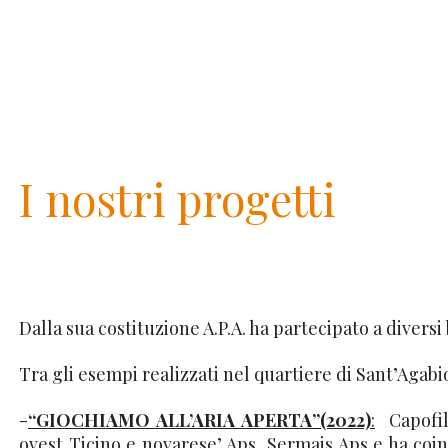
I nostri progetti
Dalla sua costituzione A.P.A. ha partecipato a diversi 
Tra gli esempi realizzati nel quartiere di Sant’Agabio
-
“GIOCHIAMO ALL’ARIA APERTA”(2022)
:
Capofila
ovest Ticino e novarese’ Aps, Sermais Aps e ha coinv