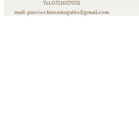
Tel.0321627032
mail: parrocchiasantagabio@gmail.com