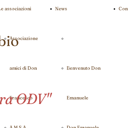
Le associazioni
News
Cont
bio
Associazione
amici di Don
Benvenuto Don
ara ODV"
Francesco
Emanuele
A.M.S.A.
Don Emanuele