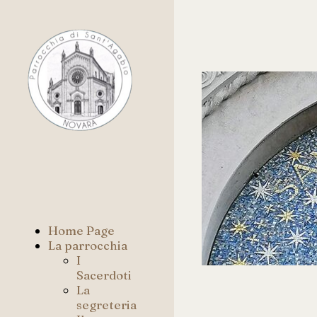
Home Page
La parrocchia
I
Sacerdoti
La
segreteria